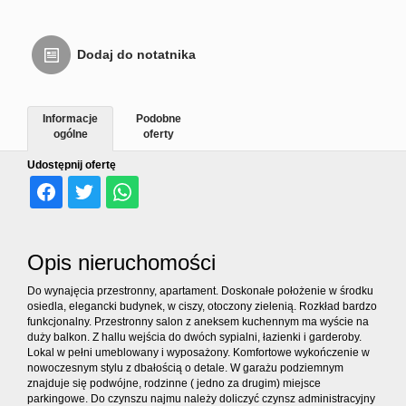
Dodaj do notatnika
Informacje
Podobne
ogólne
oferty
Udostępnij ofertę
Opis nieruchomości
Do wynajęcia przestronny, apartament. Doskonałe położenie w środku
osiedla, elegancki budynek, w ciszy, otoczony zielenią. Rozkład bardzo
funkcjonalny. Przestronny salon z aneksem kuchennym ma wyście na
duży balkon. Z hallu wejścia do dwóch sypialni, łazienki i garderoby.
Lokal w pełni umeblowany i wyposażony. Komfortowe wykończenie w
nowoczesnym stylu z dbałością o detale. W garażu podziemnym
znajduje się podwójne, rodzinne ( jedno za drugim) miejsce
parkingowe. Do czynszu najmu należy doliczyć czynsz administracyjny