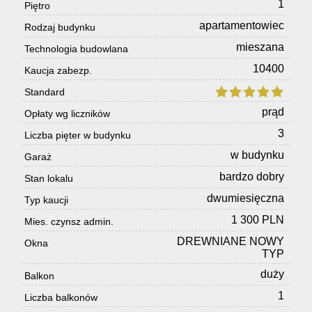
1
Piętro
apartamentowiec
Rodzaj budynku
mieszana
Technologia budowlana
10400
Kaucja zabezp.
Standard
prąd
Opłaty wg liczników
3
Liczba pięter w budynku
w budynku
Garaż
bardzo dobry
Stan lokalu
dwumiesięczna
Typ kaucji
1 300 PLN
Mies. czynsz admin.
DREWNIANE NOWY
Okna
TYP
duży
Balkon
1
Liczba balkonów